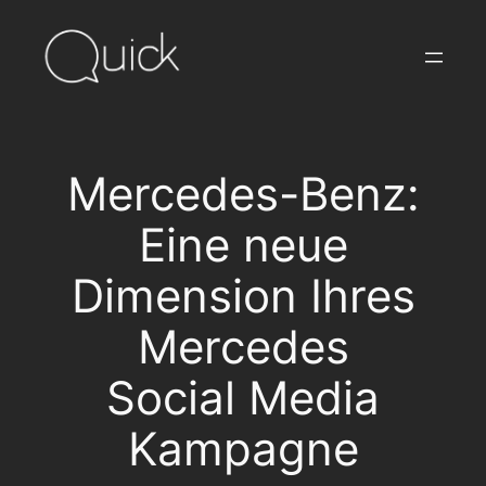
Skip
to
content
Mercedes-Benz:
Eine neue
Dimension Ihres
Mercedes
Social Media
Kampagne